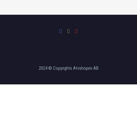
2024 © Copyrights Atvshopen AB