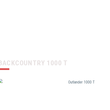
BACKCOUNTRY 1000 T