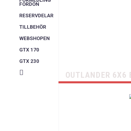
FÖRMEDLING
FORDON
RESERVDELAR
TILLBEHÖR
WEBSHOPEN
GTX 170
GTX 230
OUTLANDER 6X6 