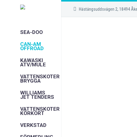
Hästängsuddsvägen 2, 18494 Åk
SEA-DOO
CAN-AM
OFFROAD
KAWASKI
ATV/MULE
VATTENSKOTER
BRYGGA
WILLIAMS
JET TENDERS
VATTENSKOTER
KÖRKORT
VERKSTAD