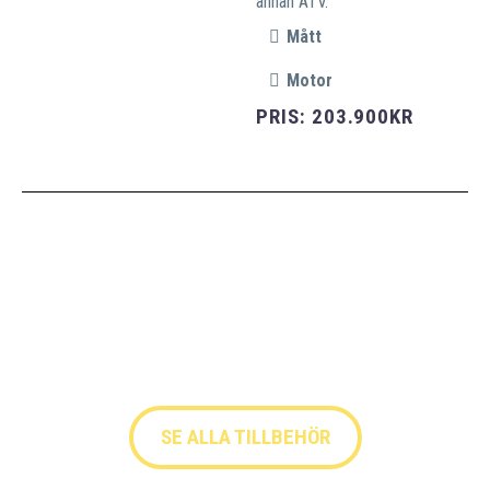
annan ATV.
Mått
Motor
PRIS: 203.900KR
SE ALLA TILLBEHÖR