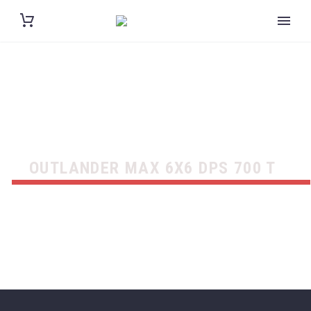
OUTLANDER MAX 6X6 DPS 700 T