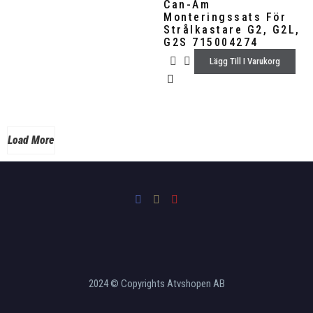
Can-Am
Monteringssats För
Strålkastare G2, G2L,
G2S 715004274
Lägg Till I Varukorg
Load More
2024 © Copyrights Atvshopen AB