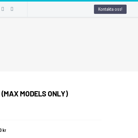
Kontakta oss!
 (MAX MODELS ONLY)
00
kr