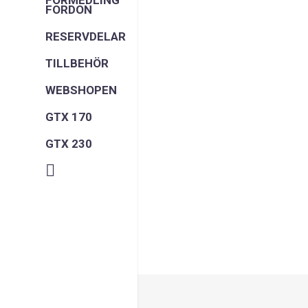
FÖRMEDLING
FORDON
RESERVDELAR
TILLBEHÖR
WEBSHOPEN
GTX 170
GTX 230