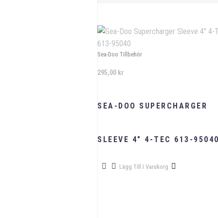
Sea-Doo Tillbehör
295,00
kr
SEA-DOO SUPERCHARGER
SLEEVE 4″ 4-TEC 613-9504
Lägg Till I Varukorg