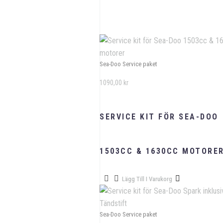
Sea-Doo Service paket
1090,00
kr
SERVICE KIT FÖR SEA-DOO
1503CC & 1630CC MOTORE
Lägg Till I Varukorg
Sea-Doo Service paket