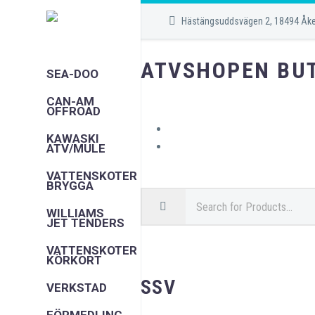
Hästängsuddsvägen 2, 18494 Åk
ATVSHOPEN BU
SEA-DOO
CAN-AM
OFFROAD
KAWASKI
ATV/MULE
VATTENSKOTER
BRYGGA
WILLIAMS
JET TENDERS
VATTENSKOTER
KÖRKORT
SSV
VERKSTAD